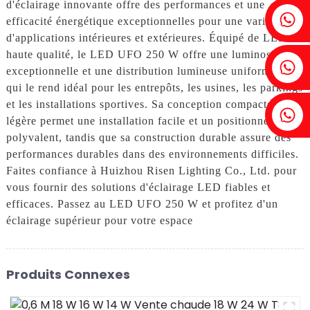
d'éclairage innovante offre des performances et une
Fenia : +86 18607525299
efficacité énergétique exceptionnelles pour une variété
d'applications intérieures et extérieures. Équipé de LED de
haute qualité, le LED UFO 250 W offre une luminosité
Lierre : +86 18607522355
exceptionnelle et une distribution lumineuse uniforme, ce
qui le rend idéal pour les entrepôts, les usines, les parkings
et les installations sportives. Sa conception compacte et
Tobin : +86 18818667168
légère permet une installation facile et un positionnement
polyvalent, tandis que sa construction durable assure des
performances durables dans des environnements difficiles.
Faites confiance à Huizhou Risen Lighting Co., Ltd. pour
vous fournir des solutions d'éclairage LED fiables et
efficaces. Passez au LED UFO 250 W et profitez d'un
éclairage supérieur pour votre espace
Produits Connexes