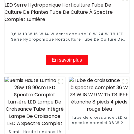
0,6 M 18 W 16 W 14 W Vente chaude 18 W 24 W T8 LED
Serre Hydroponique Horticulture Tube De Culture De
Plantes Tube De Culture À Spectre Complet Lumière
En savoir plus
Tube de croissance LED à
spectre complet 36 W 28
W 18 W 9 W T5 T8 IP65
Semis Haute Luminosité
étanche 8 pieds 4 pieds