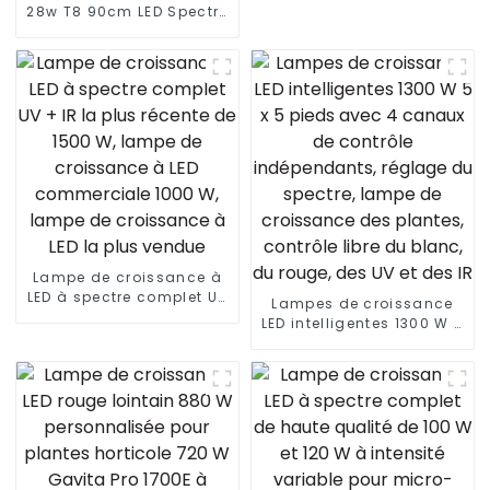
28w T8 90cm LED Spectre
rouge bleu
Complet Lumière LED
Lampe De Croissance
Tube Intégré Lampe De
Croissance LED À Spectre
Complet
Lampe de croissance à
LED à spectre complet UV
Lampes de croissance
+ IR la plus récente de
LED intelligentes 1300 W 5
1500 W, lampe de
x 5 pieds avec 4 canaux
croissance à LED
de contrôle
commerciale 1000 W,
indépendants, réglage
lampe de croissance à
du spectre, lampe de
LED la plus vendue
croissance des plantes,
contrôle libre du blanc,
du rouge, des UV et des
IR