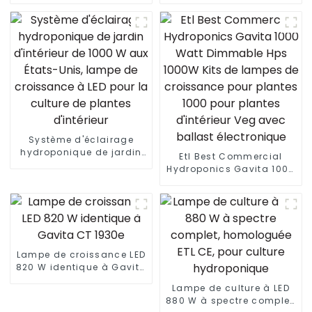
1000 W à spectre complet
meilleure lampe de
lm301B Lampes de
croissance à LED barre
culture à LED pliables
de lumière de croissance
1000 W 10 barres
à LED personnalisée
Système d'éclairage
hydroponique de jardin
Etl Best Commercial
d'intérieur de 1000 W aux
Hydroponics Gavita 1000
États-Unis, lampe de
Watt Dimmable Hps
croissance à LED pour la
1000W Kits de lampes de
culture de plantes
croissance pour plantes
d'intérieur
1000 pour plantes
d'intérieur Veg avec
ballast électronique
Lampe de croissance LED
820 W identique à Gavita
CT 1930e
Lampe de culture à LED
880 W à spectre complet,