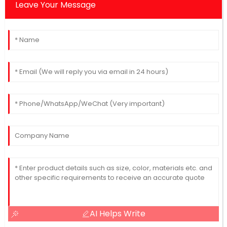
Leave Your Message
AI Helps Write