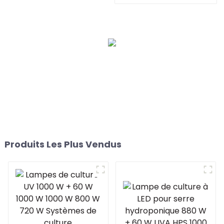
homologuée ETL CE, pour
culture hydroponique
Produits Les Plus Vendus