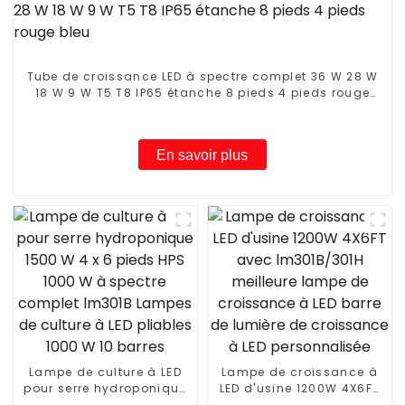
Tube de croissance LED à spectre complet 36 W 28 W
18 W 9 W T5 T8 IP65 étanche 8 pieds 4 pieds rouge
bleu
En savoir plus
Lampe de culture à LED
Lampe de croissance à
pour serre hydroponique
LED d'usine 1200W 4X6FT
1500 W 4 x 6 pieds HPS
avec lm301B/301H