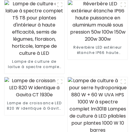
Réverbère LED extérieur
étanche IP66 haute
puissance en aluminium
Lampe de culture de
moulé sous pression 50w
laitue à spectre complet
100w 150w 200w 300w
T5 T8 pour plantes
d'intérieur à haute
efficacité, semis de
légumes, floraison,
horticole, lampe de
culture à LED
Lampe de croissance LED
820 W identique à Gavita
CT 1930e