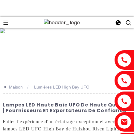
n
>>
Maison
Lumières LED High Bay UFO
Lampes LED Haute Baie UFO De Haute Qualité
| Fournisseurs Et Exportateurs De Confiance
Faites l'expérience d'un éclairage exceptionnel avec nos
lampes LED UFO High Bay de Huizhou Risen Lighting