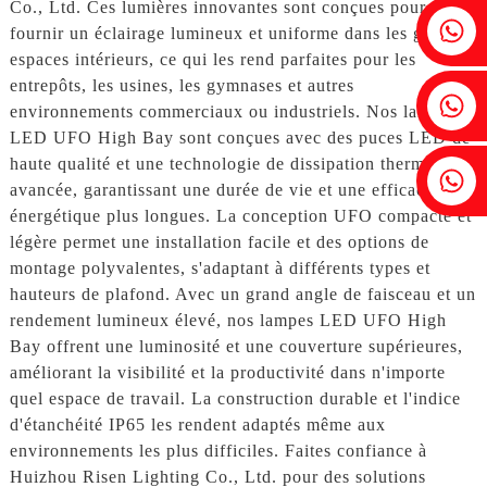
Co., Ltd. Ces lumières innovantes sont conçues pour
Fenia : +86 18607525299
fournir un éclairage lumineux et uniforme dans les grands
espaces intérieurs, ce qui les rend parfaites pour les
entrepôts, les usines, les gymnases et autres
Lierre : +86 18607522355
environnements commerciaux ou industriels. Nos lampes
LED UFO High Bay sont conçues avec des puces LED de
haute qualité et une technologie de dissipation thermique
Tobin : +86 18818667168
avancée, garantissant une durée de vie et une efficacité
énergétique plus longues. La conception UFO compacte et
légère permet une installation facile et des options de
montage polyvalentes, s'adaptant à différents types et
hauteurs de plafond. Avec un grand angle de faisceau et un
rendement lumineux élevé, nos lampes LED UFO High
Bay offrent une luminosité et une couverture supérieures,
améliorant la visibilité et la productivité dans n'importe
quel espace de travail. La construction durable et l'indice
d'étanchéité IP65 les rendent adaptés même aux
environnements les plus difficiles. Faites confiance à
Huizhou Risen Lighting Co., Ltd. pour des solutions