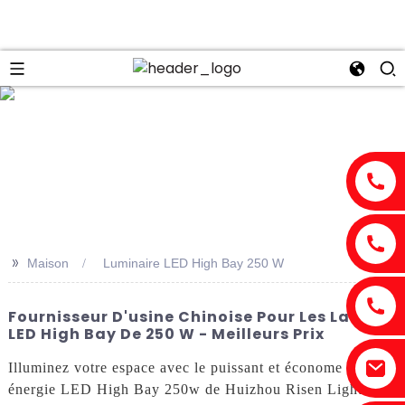
n
>>
Maison
Luminaire LED High Bay 250 W
Fournisseur D'usine Chinoise Pour Les Lampes
LED High Bay De 250 W - Meilleurs Prix
Illuminez votre espace avec le puissant et économe en
énergie LED High Bay 250w de Huizhou Risen Lighting