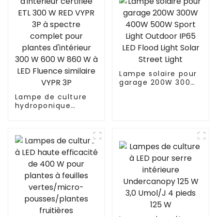
Lampe solaire pour
garage 200W 300W
400W 500W Sport
Lampe de culture
Light Outdoor IP65
hydroponique
LED Flood Light
d'intérieur certifiée
Solar Street Light
ETL 300 W RED VYPR
3P à spectre
complet pour
plantes d'intérieur
300 W 600 W 860 W
à LED Fluence
similaire VYPR 3P