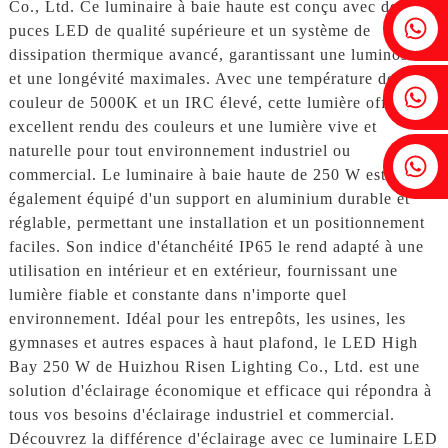
Co., Ltd. Ce luminaire à baie haute est conçu avec des
Fenia : +86 18607525299
puces LED de qualité supérieure et un système de
dissipation thermique avancé, garantissant une luminosité
et une longévité maximales. Avec une température de
Lierre : +86 18607522355
couleur de 5000K et un IRC élevé, cette lumière offre un
excellent rendu des couleurs et une lumière vive et
naturelle pour tout environnement industriel ou
Tobin : +86 18818667168
commercial. Le luminaire à baie haute de 250 W est
également équipé d'un support en aluminium durable et
réglable, permettant une installation et un positionnement
faciles. Son indice d'étanchéité IP65 le rend adapté à une
utilisation en intérieur et en extérieur, fournissant une
lumière fiable et constante dans n'importe quel
environnement. Idéal pour les entrepôts, les usines, les
gymnases et autres espaces à haut plafond, le LED High
Bay 250 W de Huizhou Risen Lighting Co., Ltd. est une
solution d'éclairage économique et efficace qui répondra à
tous vos besoins d'éclairage industriel et commercial.
Découvrez la différence d'éclairage avec ce luminaire LED