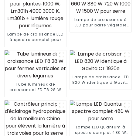
Lampe de croissance à
LED pour barre végétale
660 W 880 W 720 W 1000
Lampe de croissance LED
W 1500 W pour serre
à spectre complet pour
plantes, 1000 W, Lm301h
4000 3000 K, Lm301b +
lumière rouge pour
légumes
Lampe de croissance LED
820 W identique à Gavita
Tube lumineux de
CT 1930e
croissance LED T8 28 W
pour fermes verticales et
divers légumes
Lampe LED Quantum à
spectre complet 480 W