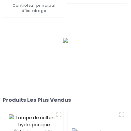
pour serre
Contrôleur principal
d'éclairage
hydroponique de la
meilleure Chine pour
élèvent la lumière à trois
voies pour la serre
Produits Les Plus Vendus