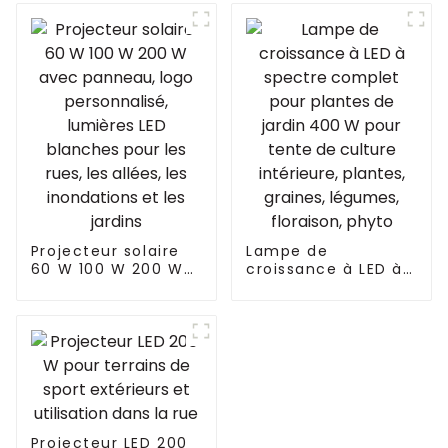
pour serre Samsung
120 W 3 en 1 avec
gradation 0-100 %
240 W
Projecteur solaire
Lampe de
60 W 100 W 200 W
croissance à LED à
avec panneau, logo
spectre complet
personnalisé,
pour plantes de
lumières LED
jardin 400 W pour
blanches pour les
tente de culture
rues, les allées, les
intérieure, plantes,
inondations et les
graines, légumes,
jardins
floraison, phyto
Projecteur LED 200