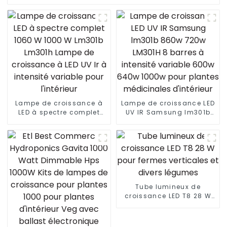
Lampe de croissance à
Lampe de croissance LED
LED à spectre complet
UV IR Samsung lm301b
1060 W 1000 W Lm301b
860w 720w LM301H 8
Lm301h Lampe de
barres à intensité
croissance à LED UV Ir à
variable 600w 640w
intensité variable pour
1000w pour plantes
l'intérieur
médicinales d'intérieur
Tube lumineux de
croissance LED T8 28 W
pour fermes verticales et
divers légumes