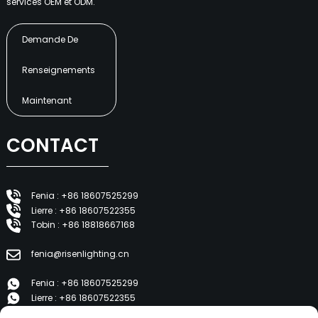
services OEM et ODM.
Demande De
Renseignements
Maintenant
CONTACT
Fenia : +86 18607525299
Lierre : +86 18607522355
Tobin : +86 18818667168
fenia@risenlighting.cn
Fenia : +86 18607525299
Lierre : +86 18607522355
Tobin : +86 18818667168