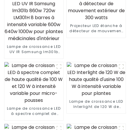
Projecteur LED étanche à
détecteur de mouvement
extérieur de 300 watts
Lampe de croissance LED
UV IR Samsung lm301b
860w 720w LM301H 8
barres à intensité
variable 600w 640w
1000w pour plantes
médicinales d'intérieur
Lampe de croissance LED
Interlight de 120 W de
Lampe de croissance LED
haute qualité d'usine 100
à spectre complet de
W à intensité variable
haute qualité de 100 W et
pour plantes
120 W à intensité variable
pour micro-pousses