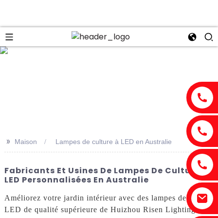
n
>>
Maison
Lampes de culture à LED en Australie
Fabricants Et Usines De Lampes De Culture À
LED Personnalisées En Australie
Améliorez votre jardin intérieur avec des lampes de culture
LED de qualité supérieure de Huizhou Risen Lighting Co.,