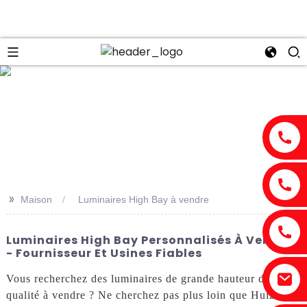
n
>>
Maison
Luminaires High Bay à vendre
Luminaires High Bay Personnalisés À Vendre
- Fournisseur Et Usines Fiables
Vous recherchez des luminaires de grande hauteur de haute
qualité à vendre ? Ne cherchez pas plus loin que Huizhou