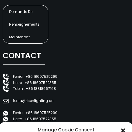
Demande De
Renseignements
Maintenant
CONTACT
Fenia : +86 18607525299
Lierre : +86 18607522355
Tobin : +86 18818667168
fenia@risenlighting.cn
Fenia : +86 18607525299
Lierre : +86 18607522355
Tobin : +86 18818667168
Manage Cookie Consent