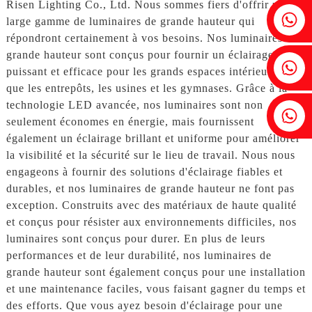
Risen Lighting Co., Ltd. Nous sommes fiers d'offrir une
Fenia : +86 18607525299
large gamme de luminaires de grande hauteur qui
répondront certainement à vos besoins. Nos luminaires de
grande hauteur sont conçus pour fournir un éclairage
Lierre : +86 18607522355
puissant et efficace pour les grands espaces intérieurs, tels
que les entrepôts, les usines et les gymnases. Grâce à la
technologie LED avancée, nos luminaires sont non
Tobin : +86 18818667168
seulement économes en énergie, mais fournissent
également un éclairage brillant et uniforme pour améliorer
la visibilité et la sécurité sur le lieu de travail. Nous nous
engageons à fournir des solutions d'éclairage fiables et
durables, et nos luminaires de grande hauteur ne font pas
exception. Construits avec des matériaux de haute qualité
et conçus pour résister aux environnements difficiles, nos
luminaires sont conçus pour durer. En plus de leurs
performances et de leur durabilité, nos luminaires de
grande hauteur sont également conçus pour une installation
et une maintenance faciles, vous faisant gagner du temps et
des efforts. Que vous ayez besoin d'éclairage pour une