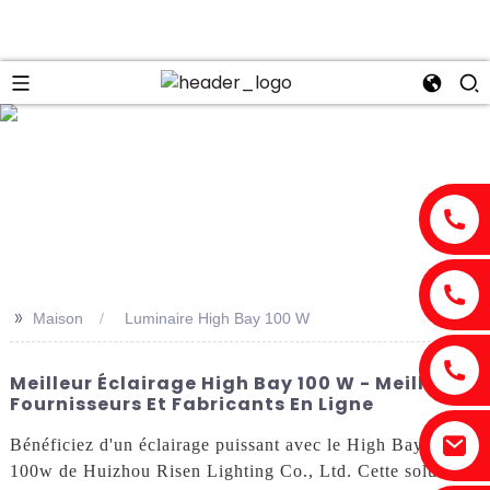
n
>>
Maison
Luminaire High Bay 100 W
Meilleur Éclairage High Bay 100 W - Meilleurs
Fournisseurs Et Fabricants En Ligne
Bénéficiez d'un éclairage puissant avec le High Bay Light
100w de Huizhou Risen Lighting Co., Ltd. Cette solution