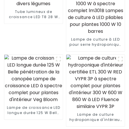
Tube lumineux de
croissance LED T8 28 W
pour fermes verticales et
divers légumes
Lampe de culture à LED
pour serre hydroponique
880 W + 60 W UVA HPS
1000 W à spectre complet
lm301B Lampes de
culture à LED pliables
pour plantes 1000 W 10
barres
Lampe de croissance LED
longue durée 125 W Belle
Lampe de culture
pénétration de la
hydroponique d'intérieur
canopée Lampe de
certifiée ETL 300 W RED
croissance LED à spectre