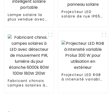
Projecteur LED
Lampe solaire la
solaire de rue IP65
plus vendue avec
40W-1000W avec
panneau pour jardin
capteur de
extérieur et
mouvement et
sécurité Projecteur
panneau solaire
LED intelligent
solaire portable
Projecteur LED RGB
à intensité variable
Fabricant chinois
Prolux 300 W pour
Lampes solaires à
utilisation en
LED avec détecteur
extérieur
de mouvement PIR,
lumière du jour
étanche 6000k 80W
100W 180W 210W