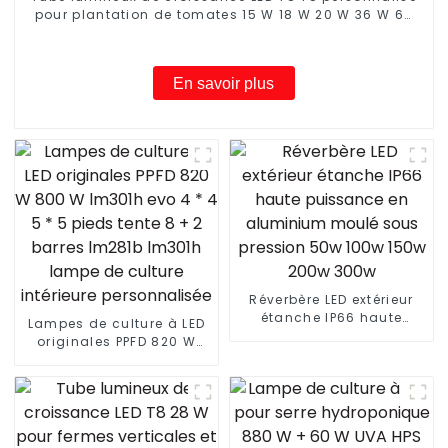
pour plantation de tomates 15 W 18 W 20 W 36 W 60
W pour système hydroponique, tube lumineux de
croissance LED pour semis de clones de légumes
En savoir plus
Réverbère LED extérieur
étanche IP66 haute
Lampes de culture à LED
puissance en aluminium
originales PPFD 820 W
moulé sous pression 50w
800 W lm301h evo 4 * 4 5
100w 150w 200w 300w
* 5 pieds tente 8 + 2
barres lm281b lm301h
lampe de culture
intérieure personnalisée