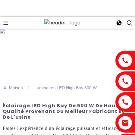
n
>>
Maison
Luminaires LED High Bay 500 W
Éclairage LED High Bay De 500 W De Haute
Qualité Provenant Du Meilleur Fabricant Et
De L'usine
Faites l'expérience d'un éclairage puissant et efficace avec