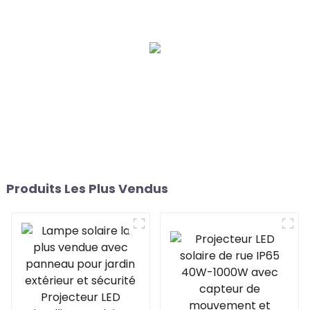
VYPR 3P à spectre
complet pour plantes
complet pour plantes
d'intérieur Veg Bloom
d'intérieur 300 W 600 W
860 W à LED Fluence
similaire VYPR 3P
Produits Les Plus Vendus