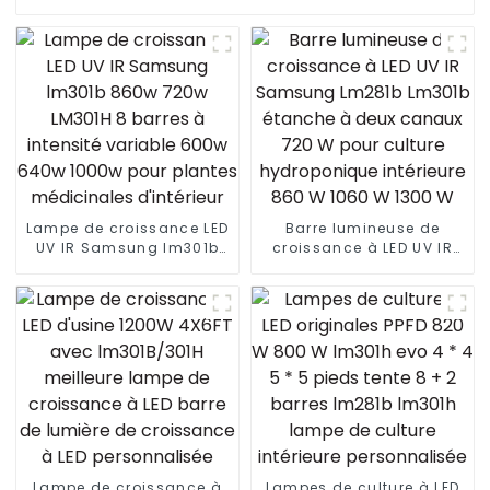
Lampe de croissance LED
Barre lumineuse de
UV IR Samsung lm301b
croissance à LED UV IR
860w 720w LM301H 8
Samsung Lm281b Lm301b
barres à intensité
étanche à deux canaux
variable 600w 640w
720 W pour culture
1000w pour plantes
hydroponique intérieure
médicinales d'intérieur
860 W 1060 W 1300 W
Lampe de croissance à
Lampes de culture à LED