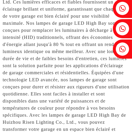
Ltd. Ces lumières efficaces et fiables fournissent un
Fenia : +86 18607525299
éclairage brillant et uniforme, garantissant que chaque coin
de votre garage est bien éclairé pour une visibilité
maximale. Nos lampes de garage LED High Bay sont
Lierre : +86 18607522355
conçues pour remplacer les luminaires à décharge à haute
intensité (HID) traditionnels, offrant des économies
d'énergie allant jusqu'à 80 % tout en offrant un rendement
Tobin : +86 18818667168
lumineux identique ou même meilleur. Avec une longue
durée de vie et de faibles besoins d'entretien, ces lumières
sont la solution parfaite pour les applications d'éclairage
de garage commerciales et résidentielles. Équipées d'une
technologie LED avancée, nos lampes de garage sont
conçues pour durer et résister aux rigueurs d'une utilisation
quotidienne. Elles sont faciles à installer et sont
disponibles dans une variété de puissances et de
températures de couleur pour répondre à vos besoins
spécifiques. Avec les lampes de garage LED High Bay de
Huizhou Risen Lighting Co., Ltd., vous pouvez
transformer votre garage en un espace bien éclairé et