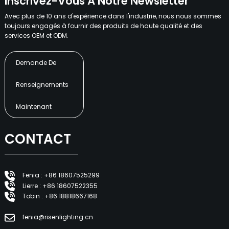
Inscrivez-Vous À Notre Newsletter
Avec plus de 10 ans d'expérience dans l'industrie, nous nous sommes
toujours engagés à fournir des produits de haute qualité et des
services OEM et ODM.
Demande De
Renseignements
Maintenant
CONTACT
Fenia : +86 18607525299
Lierre : +86 18607522355
Tobin : +86 18818667168
fenia@risenlighting.cn