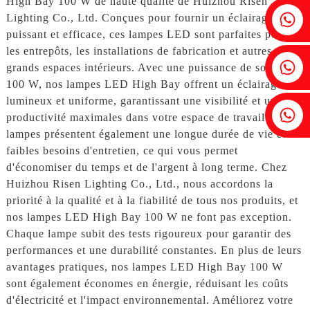
High Bay 100 W de haute qualité de Huizhou Risen
Fenia : +86 18607525299
Lighting Co., Ltd. Conçues pour fournir un éclairage
puissant et efficace, ces lampes LED sont parfaites pour
les entrepôts, les installations de fabrication et autres
Lierre : +86 18607522355
grands espaces intérieurs. Avec une puissance de sortie de
100 W, nos lampes LED High Bay offrent un éclairage
lumineux et uniforme, garantissant une visibilité et une
Tobin : +86 18818667168
productivité maximales dans votre espace de travail. Ces
lampes présentent également une longue durée de vie et de
faibles besoins d'entretien, ce qui vous permet
d'économiser du temps et de l'argent à long terme. Chez
Huizhou Risen Lighting Co., Ltd., nous accordons la
priorité à la qualité et à la fiabilité de tous nos produits, et
nos lampes LED High Bay 100 W ne font pas exception.
Chaque lampe subit des tests rigoureux pour garantir des
performances et une durabilité constantes. En plus de leurs
avantages pratiques, nos lampes LED High Bay 100 W
sont également économes en énergie, réduisant les coûts
d'électricité et l'impact environnemental. Améliorez votre