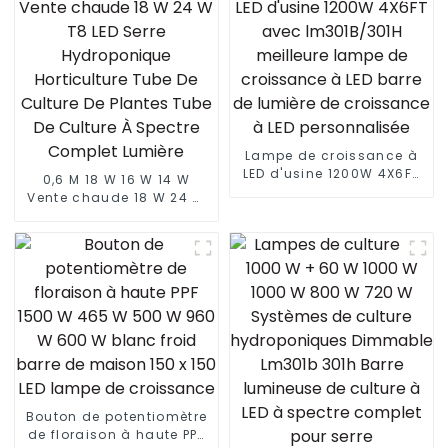
Lampe de croissance à
LED d'usine 1200W 4X6FT
0,6 M 18 W 16 W 14 W
avec lm301B/301H
Vente chaude 18 W 24 W
meilleure lampe de
T8 LED Serre
croissance à LED barre
Hydroponique
de lumière de croissance
Horticulture Tube De
à LED personnalisée
Culture De Plantes Tube
De Culture À Spectre
Complet Lumière
Bouton de potentiomètre
de floraison à haute PPF