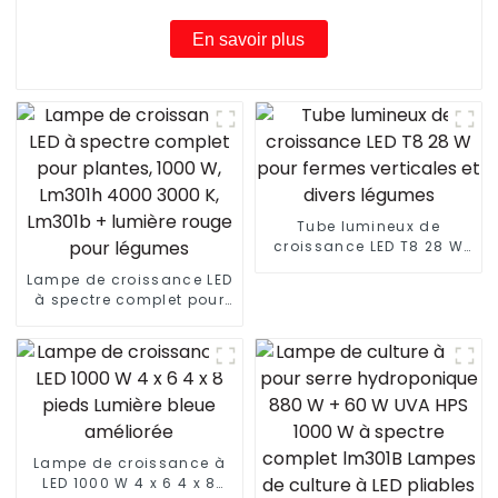
croissance LED pour semis de clones de légumes
En savoir plus
Tube lumineux de
croissance LED T8 28 W
pour fermes verticales et
Lampe de croissance LED
divers légumes
à spectre complet pour
plantes, 1000 W, Lm301h
4000 3000 K, Lm301b +
lumière rouge pour
légumes
Lampe de croissance à
LED 1000 W 4 x 6 4 x 8