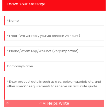
Leave Your Message
AI Helps Write