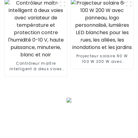
croissance LED à spectre
complet pour plantes
d'intérieur Veg Bloom
Projecteur solaire 60 W
100 W 200 W avec
Contrôleur maître
panneau, logo
intelligent à deux voies
personnalisé, lumières
avec variateur de
LED blanches pour les
température et protection
rues, les allées, les
contre l'humidité 0-10 V,
inondations et les
haute puissance,
jardins
minuterie, blanc et noir