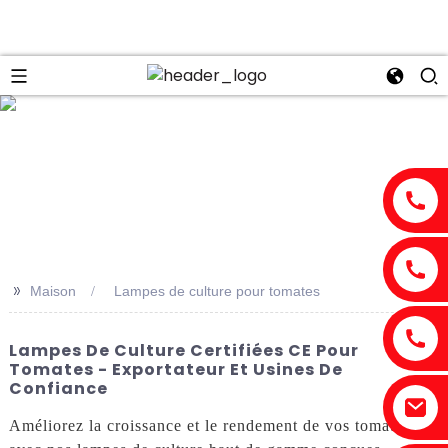
n
>>
Maison
Lampes de culture pour tomates
Lampes De Culture Certifiées CE Pour
Tomates - Exportateur Et Usines De
Confiance
Améliorez la croissance et le rendement de vos tomates