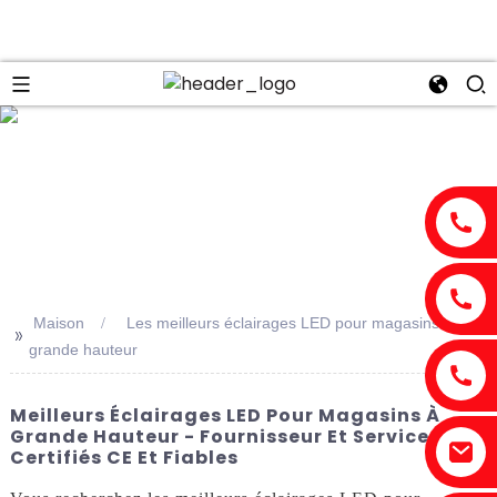
n
Maison
Les meilleurs éclairages LED pour magasins à
>>
grande hauteur
Meilleurs Éclairages LED Pour Magasins À
Grande Hauteur - Fournisseur Et Service
Certifiés CE Et Fiables