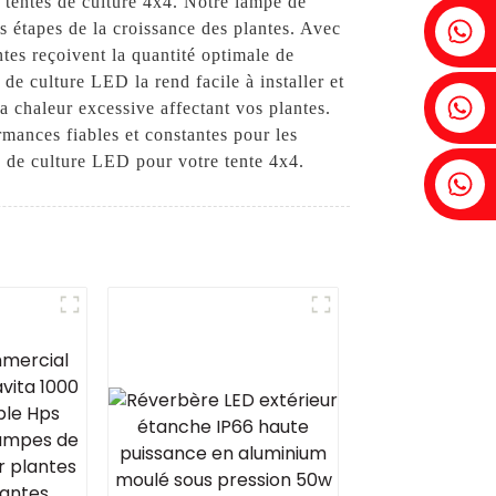
tentes de culture 4x4. Notre lampe de
Fenia : +86 18607525299
s étapes de la croissance des plantes. Avec
tes reçoivent la quantité optimale de
 culture LED la rend facile à installer et
Lierre : +86 18607522355
a chaleur excessive affectant vos plantes.
mances fiables et constantes pour les
e de culture LED pour votre tente 4x4.
Tobin : +86 18818667168