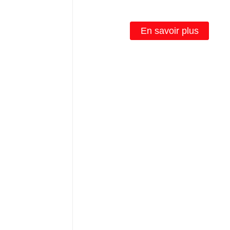
croissance à LED la plus vend
En savoir plus