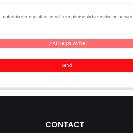
AI Helps Write
Send
CONTACT