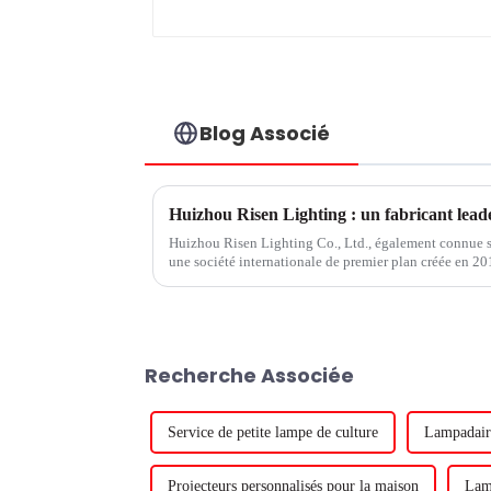
Blog Associé
Huizhou Risen Lighting Co., Ltd., également connue
une société internationale de premier plan créée en 201
vente et la R&D de produits d'éclairage de croissance d
Recherche Associée
Service de petite lampe de culture
Lampadair
Projecteurs personnalisés pour la maison
Lam