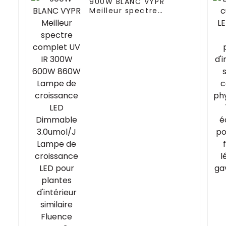
900W BLANC VYPR
Meilleur spectre
complet UV IR 300W
600W 860W Lampe de
croissance LED
Dimmable 3.0umol/J
Lampe de croissance
LED pour plantes
d'intérieur similaire
Fluence VYPR 3P