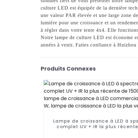
sommes fiers de vous présenter notre lamp
culture LED est équipée de la dernière tech
une valeur PAR élevée et une large zone de
lumière pour une croissance et un rendemen
à régler dans votre tente 4x4. Elle fonctio
Notre lampe de culture LED est économe en 
années à venir. Faites confiance à Huizhou
Produits Connexes
Lampe de croissance à LED à sp
complet UV + IR la plus récent
1500 W, lampe de croissance à
commerciale 1000 W, lampe 