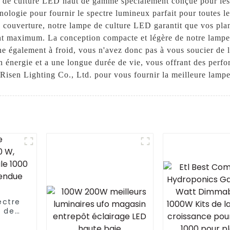
e de culture LED haut de gamme spécialement conçue pour les 
nologie pour fournir le spectre lumineux parfait pour toutes le
 couverture, notre lampe de culture LED garantit que vos plan
t maximum. La conception compacte et légère de notre lampe de
nne également à froid, vous n'avez donc pas à vous soucier de l
énergie et a une longue durée de vie, vous offrant des perfor
 Risen Lighting Co., Ltd. pour vous fournir la meilleure lamp
ectre
e de
 LED
de