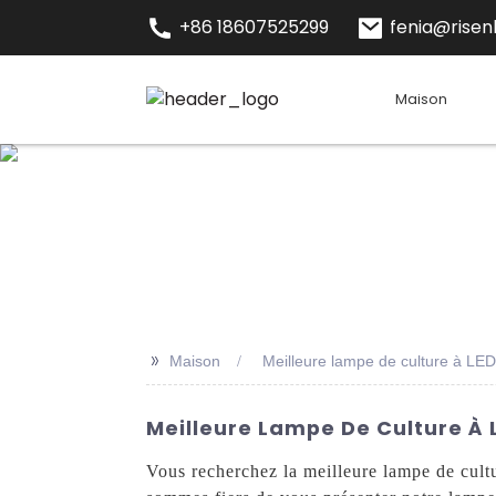
+86 18607525299
fenia@risenl
Maison
>>
Maison
Meilleure lampe de culture à LED
Meilleure Lampe De Culture À 
Vous recherchez la meilleure lampe de cul