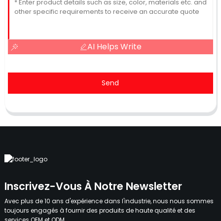
AI Helps Write
Send
Inscrivez-Vous À Notre Newsletter
Avec plus de 10 ans d'expérience dans l'industrie, nous nous sommes
toujours engagés à fournir des produits de haute qualité et des
services OEM et ODM.