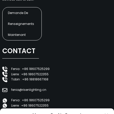
Demande De
Renseignements
Maintenant
CONTACT
Fenia : +86 18607525299
Lierre : +86 18607522355
Tobin : +86 18818667168
fenia@risenlighting.cn
Fenia : +86 18607525299
Lierre : +86 18607522355
Tobin : +86 18818667168