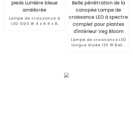
plantes d'intérieur
Lampe de croissance à
LED 1000 W 4 x 6 4 x 8
pieds Lumière bleue
améliorée
Lampe de croissance LED
longue durée 125 W Belle
pénétration de la
canopée Lampe de
croissance LED à spectre
complet pour plantes
d'intérieur Veg Bloom