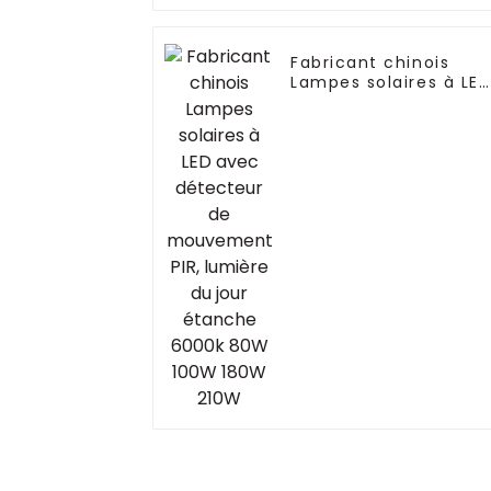
Fabricant chinois
Lampes solaires à LE
avec détecteur de
mouvement PIR,
lumière du jour
étanche 6000k 80W
100W 180W 210W