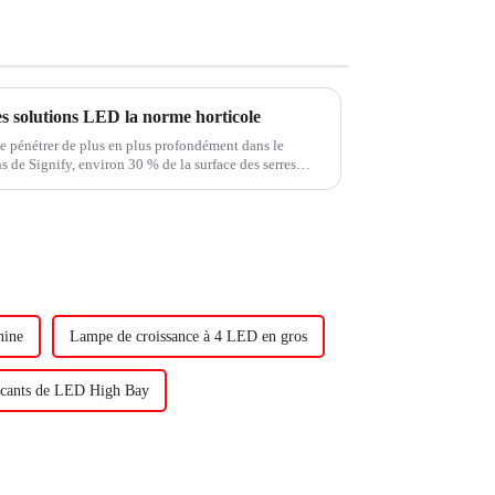
s solutions LED la norme horticole
de pénétrer de plus en plus profondément dans le
s de Signify, environ 30 % de la surface des serres
ontre environ 10 % auparavant.
hine
Lampe de croissance à 4 LED en gros
icants de LED High Bay