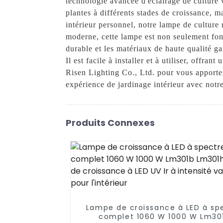
technologie avancée d'éclairage de culture v
plantes à différents stades de croissance, 
intérieur personnel, notre lampe de culture 
moderne, cette lampe est non seulement fon
durable et les matériaux de haute qualité ga
Il est facile à installer et à utiliser, offr
Risen Lighting Co., Ltd. pour vous apporter
expérience de jardinage intérieur avec notre
Produits Connexes
Lampe de croissance à LED à sp
complet 1060 W 1000 W Lm30