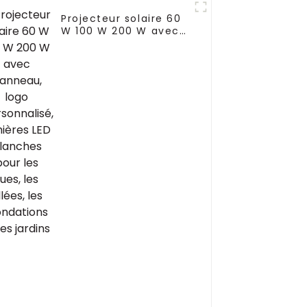
Projecteur solaire 60
W 100 W 200 W avec
panneau, logo
personnalisé, lumières
LED blanches pour les
rues, les allées, les
inondations et les
jardins