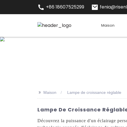
+86 18607525299
fenia@risenl
Maison
>>
Maison
Lampe de croissance réglable
Lampe De Croissance Réglable 
Découvrez la puissance d'un éclairage pers