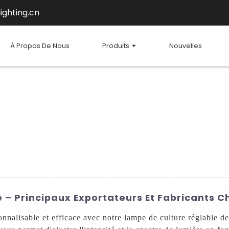
ighting.cn
À Propos De Nous
Produits
Nouvelles
– Principaux Exportateurs Et Fabricants C
onnalisable et efficace avec notre lampe de culture réglable 