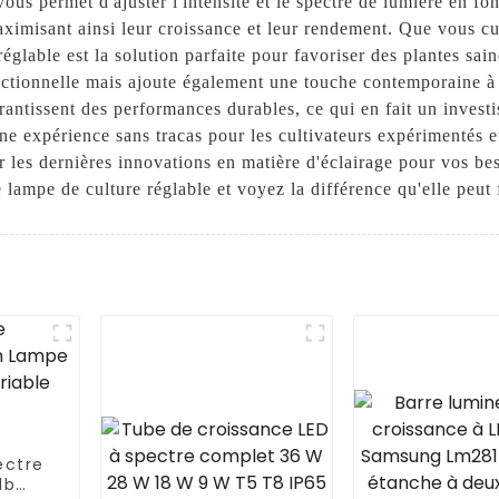
ous permet d'ajuster l'intensité et le spectre de lumière en fo
maximisant ainsi leur croissance et leur rendement. Que vous c
réglable est la solution parfaite pour favoriser des plantes sai
ctionnelle mais ajoute également une touche contemporaine à 
rantissent des performances durables, ce qui en fait un invest
ant une expérience sans tracas pour les cultivateurs expérimenté
 les dernières innovations en matière d'éclairage pour vos be
 lampe de culture réglable et voyez la différence qu'elle peut 
ectre
1b