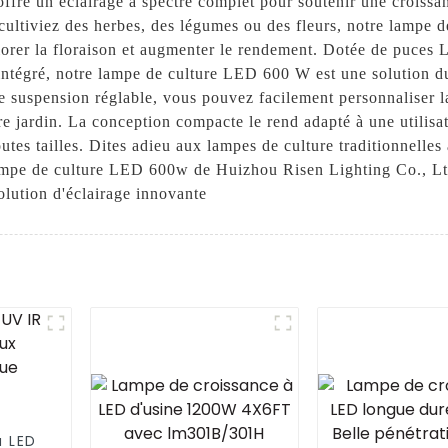
offre un éclairage à spectre complet pour soutenir une croissa
ltiviez des herbes, des légumes ou des fleurs, notre lampe d
liorer la floraison et augmenter le rendement. Dotée de puces
 intégré, notre lampe de culture LED 600 W est une solution d
de suspension réglable, vous pouvez facilement personnaliser l
re jardin. La conception compacte le rend adapté à une utilisat
outes tailles. Dites adieu aux lampes de culture traditionnell
 lampe de culture LED 600w de Huizhou Risen Lighting Co., L
olution d'éclairage innovante
à LED