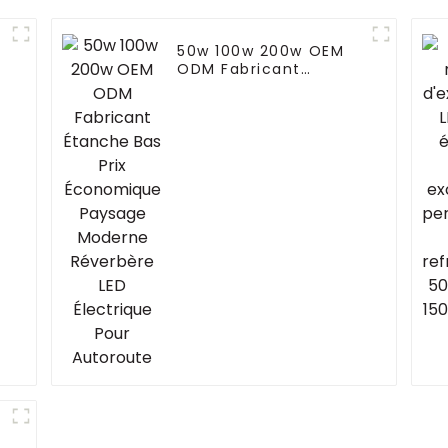
s
50w 100w 200w OEM
ODM Fabricant
Étanche Bas Prix
Économique Paysage
Moderne Réverbère
LED Électrique Pour
Autoroute