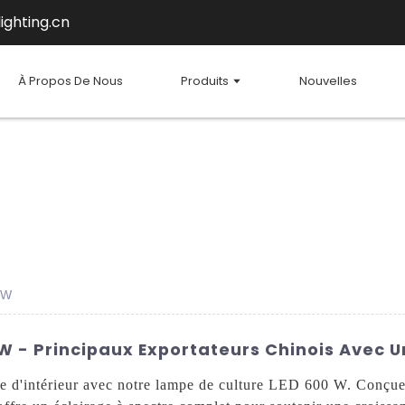
ighting.cn
À Propos De Nous
Produits
Nouvelles
 W
 - Principaux Exportateurs Chinois Avec Un
ge d'intérieur avec notre lampe de culture LED 600 W. Conçue