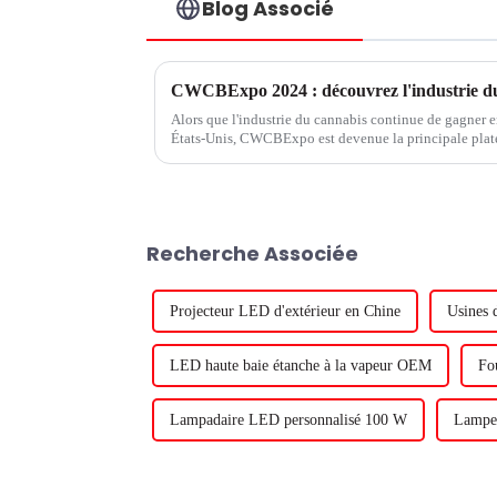
Blog Associé
Alors que l'industrie du cannabis continue de gagner e
États-Unis, CWCBExpo est devenue la principale plate-
passionnés et les entrepreneurs de l'industrie...
Recherche Associée
Projecteur LED d'extérieur en Chine
Usines
LED haute baie étanche à la vapeur OEM
Fo
Lampadaire LED personnalisé 100 W
Lampes