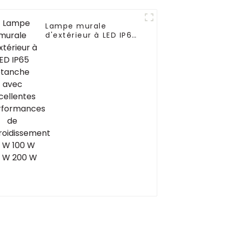
Lampe murale
d'extérieur à LED IP65
étanche avec
excellentes
performances de
refroidissement 50 W
100 W 150 W 200 W