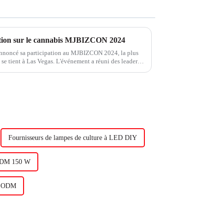
sition sur le cannabis MJBIZCON 2024
annoncé sa participation au MJBIZCON 2024, la plus
 se tient à Las Vegas. L'événement a réuni des leaders
es passionnés de cannabis.
Fournisseurs de lampes de culture à LED DIY
 ODM 150 W
ur ODM