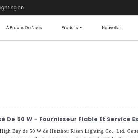
ighting.cn
À Propos De Nous
Produits
Nouvelles
é De 50 W - Fournisseur Fiable Et Service E
e High Bay de 50 W de Huizhou Risen Lighting Co., Ltd. Cette