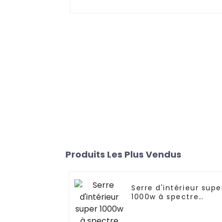
Produits Les Plus Vendus
Serre d'intérieur supe
1000w à spectre
complet pour
agriculture verticale,