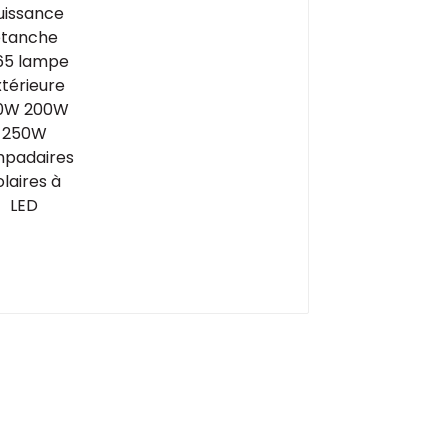
250W lampadaires
solaires à LED