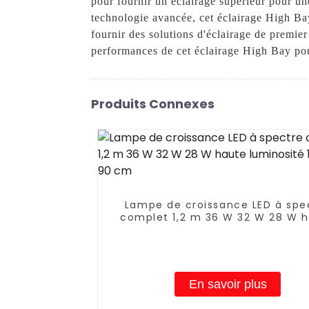
pour fournir un éclairage supérieur pour un
technologie avancée, cet éclairage High Bay
fournir des solutions d'éclairage de premie
performances de cet éclairage High Bay pou
Produits Connexes
Lampe de croissance LED à spe
complet 1,2 m 36 W 32 W 28 W 
luminosité 14 W T8 90 cm
En savoir plus