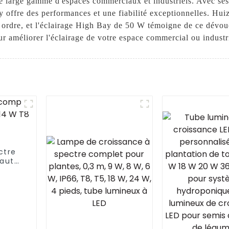
e large gamme d'espaces commerciaux et industriels. Avec ses 
 offre des performances et une fiabilité exceptionnelles. Hui
r ordre, et l'éclairage High Bay de 50 W témoigne de ce dévoue
r améliorer l'éclairage de votre espace commercial ou industr
ctre
haute