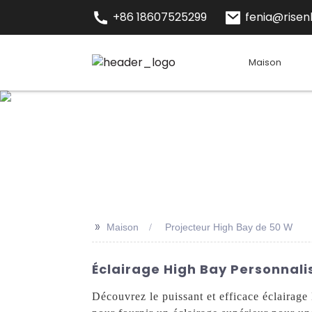
+86 18607525299
fenia@risenl
Maison
>>
Maison
Projecteur High Bay de 50 W
Éclairage High Bay Personnalis
Découvrez le puissant et efficace éclairag