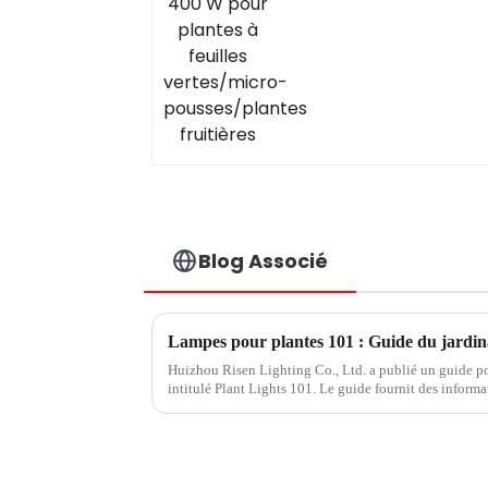
pousses/plantes
fruitières
Blog Associé
Huizhou Risen Lighting Co., Ltd. a publié un guide po
intitulé Plant Lights 101. Le guide fournit des informat
pousser avec succès des plantes en intérieur, par exempl