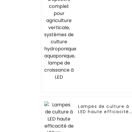
systèmes de culture
hydroponique
aquaponique, lampe
de croissance à LED
Lampes de culture à
LED haute efficacité
de 400 W pour
plantes à feuilles
vertes/micro-