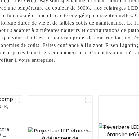
rages LED High Bay sont spécialement conçus pour éclairer de
 Avec une température de couleur de 3000k, nos éclairages LE
une luminosité et une efficacité énergétique exceptionnelles. 
longue durée de vie et de faibles coûts de maintenance. Le Hi
pour s'adapter à différentes hauteurs et configurations de pla
ou que vous planifiez un nouveau projet de construction, nos 
économies de coûts. Faites confiance à Huizhou Risen Lighting
r vos espaces industriels et commerciaux. Contactez-nous dès a
iter à votre entreprise.
ctre
W,