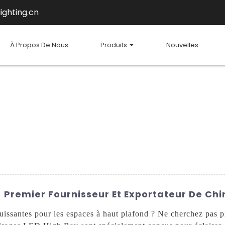
ighting.cn
À Propos De Nous
Produits
Nouvelles
- Premier Fournisseur Et Exportateur De Chi
puissantes pour les espaces à haut plafond ? Ne cherchez pas