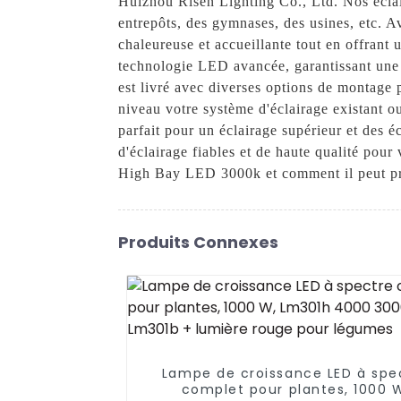
Huizhou Risen Lighting Co., Ltd. Nos éclai
entrepôts, des gymnases, des usines, etc.
chaleureuse et accueillante tout en offrant 
technologie LED avancée, garantissant une 
est livré avec diverses options de montage 
niveau votre système d'éclairage existant 
parfait pour un éclairage supérieur et des 
d'éclairage fiables et de haute qualité pou
High Bay LED 3000k et comment il peut prof
Produits Connexes
Lampe de croissance LED à spe
complet pour plantes, 1000 