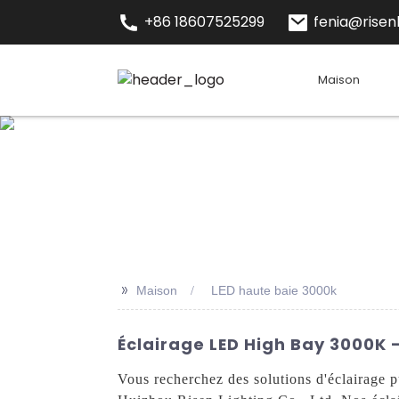
+86 18607525299
fenia@risenl
Maison
>>
Maison
LED haute baie 3000k
Éclairage LED High Bay 3000K 
Vous recherchez des solutions d'éclairage 