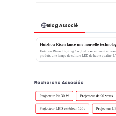
Blog Associé
Huizhou Risen lance une nouvelle technologi
Huizhou Risen Lighting Co., Ltd. a récemment annon
produit, une lampe de culture LED de haute qualité. L'
en matière de technologie d'éclairage, a développé...
Recherche Associée
Projecteur Pir 30 W
Projecteur de 90 watts
Projecteur LED extérieur 120v
Projecteur L