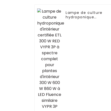
Lampe de culture
hydroponique
d'intérieur certifiée
ETL 300 W RED VYPR
3P à spectre complet
pour plantes
d'intérieur 300 W 600
W 860 W à LED
Fluence similaire VYP
3P