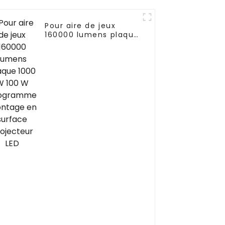
Pour aire de jeux
160000 lumens plaque
1000 W 100 W
programme montage
en surface projecteur
LED