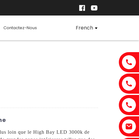
French
Contactez-Nous
ne
 plus loin que le High Bay LED 3000k de