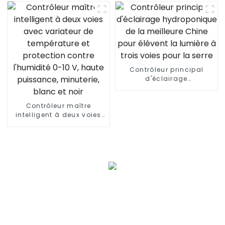
W 600 W blanc froid
barre de maison 150 x
150 LED lampe de
croissance
Contrôleur principal
d'éclairage
hydroponique de la
meilleure Chine pour
Contrôleur maître
élèvent la lumière à trois
intelligent à deux voies
voies pour la serre
avec variateur de
température et protection
contre l'humidité 0-10 V,
haute puissance,
minuterie, blanc et noir