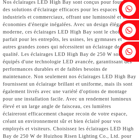
Nos éclairages LED High Bay sont conçus pour fournir
Fenia : +86 18607525299
des solutions d'éclairage efficaces pour les espaces
industriels et commerciaux, offrant une luminosité et des
économies d'énergie inégalées. Avec un design élégant et
Lierre : +86 18607522355
moderne, ces éclairages LED High Bay sont le choix
parfait pour les entrepôts, les usines, les gymnases et
autres grandes zones qui nécessitent un éclairage de haute
Tobin : +86 18818667168
qualité. Les éclairages LED High Bay de 250 W sont
équipés d'une technologie LED avancée, garantissant des
performances durables et de faibles besoins de
maintenance. Non seulement nos éclairages LED High Bay
fournissent un éclairage brillant et uniforme, mais ils sont
également livrés avec une variété d'options de montage
pour une installation facile. Avec un rendement lumineux
élevé et un large angle de faisceau, ces lumières
éclaireront efficacement chaque recoin de votre espace,
créant un environnement sûr et bien éclairé pour vos
employés et visiteurs. Choisissez les éclairages LED High
Bay de 250 W de Huizhou Risen Lighting Co., Ltd. pour