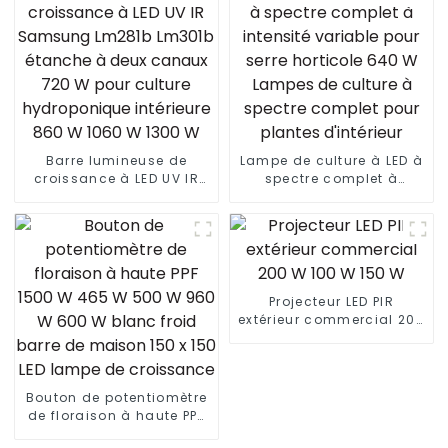
Barre lumineuse de
Lampe de culture à LED à
croissance à LED UV IR
spectre complet à
Samsung Lm281b Lm301b
intensité variable pour
étanche à deux canaux
serre horticole 640 W
720 W pour culture
Lampes de culture à
hydroponique intérieure
spectre complet pour
860 W 1060 W 1300 W
plantes d'intérieur
Projecteur LED PIR
extérieur commercial 200
W 100 W 150 W
Bouton de potentiomètre
de floraison à haute PPF
1500 W 465 W 500 W 960