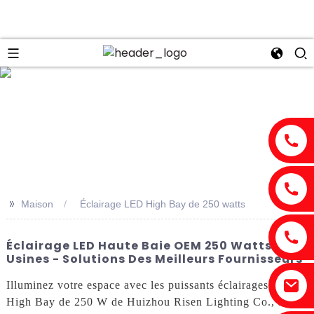
n
>>
Maison
Éclairage LED High Bay de 250 watts
Éclairage LED Haute Baie OEM 250 Watts Pour
Usines - Solutions Des Meilleurs Fournisseurs
Illuminez votre espace avec les puissants éclairages LED
High Bay de 250 W de Huizhou Risen Lighting Co., Ltd.