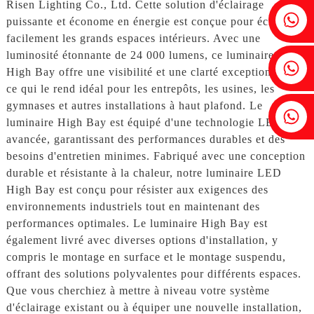
Risen Lighting Co., Ltd. Cette solution d'éclairage
Fenia : +86 18607525299
puissante et économe en énergie est conçue pour éclairer
facilement les grands espaces intérieurs. Avec une
luminosité étonnante de 24 000 lumens, ce luminaire LED
Lierre : +86 18607522355
High Bay offre une visibilité et une clarté exceptionnelles,
ce qui le rend idéal pour les entrepôts, les usines, les
gymnases et autres installations à haut plafond. Le
Tobin : +86 18818667168
luminaire High Bay est équipé d'une technologie LED
avancée, garantissant des performances durables et des
besoins d'entretien minimes. Fabriqué avec une conception
durable et résistante à la chaleur, notre luminaire LED
High Bay est conçu pour résister aux exigences des
environnements industriels tout en maintenant des
performances optimales. Le luminaire High Bay est
également livré avec diverses options d'installation, y
compris le montage en surface et le montage suspendu,
offrant des solutions polyvalentes pour différents espaces.
Que vous cherchiez à mettre à niveau votre système
d'éclairage existant ou à équiper une nouvelle installation,