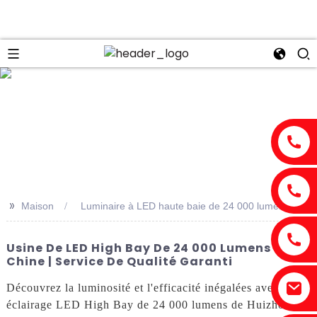
n
>>
Maison
Luminaire à LED haute baie de 24 000 lumens
Usine De LED High Bay De 24 000 Lumens En
Chine | Service De Qualité Garanti
Découvrez la luminosité et l'efficacité inégalées avec notre
éclairage LED High Bay de 24 000 lumens de Huizhou