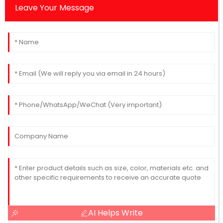
Leave Your Message
AI Helps Write