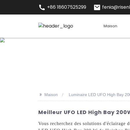
+86 18607525299
fenia@risenl
Maison
>>
Maison
Luminaire LED UFO High Bay 2
Meilleur UFO LED High Bay 200W
Vous recherchez des solutions d'éclairage d