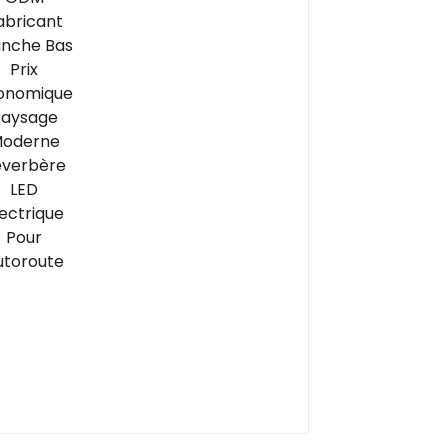
Économique Paysage
Moderne Réverbère
LED Électrique Pour
Autoroute