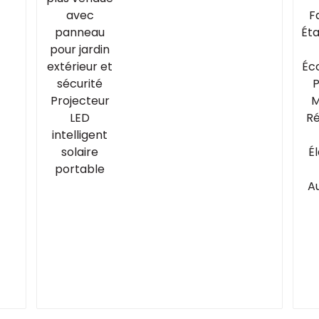
e
et sécurité Projecteur
LED intelligent solaire
portable