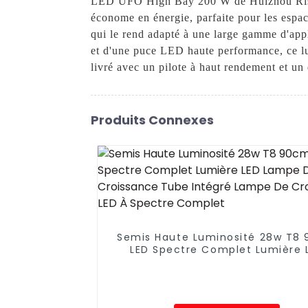
LED UFO High Bay 200 W de Huizhou Risen 
économe en énergie, parfaite pour les espac
qui le rend adapté à une large gamme d'appl
et d'une puce LED haute performance, ce lumi
livré avec un pilote à haut rendement et un
Produits Connexes
Semis Haute Luminosité 28w T8
LED Spectre Complet Lumière 
Lampe De Croissance Tube Int
Lampe De Croissance LED À Spe
Complet