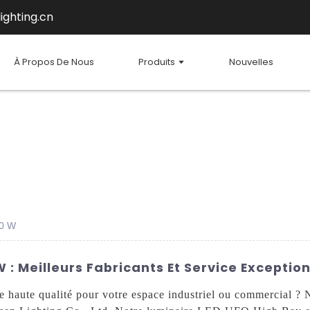
ighting.cn
À Propos De Nous
Produits
Nouvelles
00 W
 : Meilleurs Fabricants Et Service Exceptio
e haute qualité pour votre espace industriel ou commercial ? 