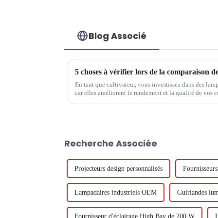
Blog Associé
En tant que cultivateur, vous investissez dans des la
car elles améliorent le rendement et la qualité de vos cu
que 1 % de rendement lumineux équivaut à 1 % de rende
Recherche Associée
Projecteurs design personnalisés
Fournisseurs
Lampadaires industriels OEM
Guirlandes lum
Fournisseur d'éclairage High Bay de 200 W