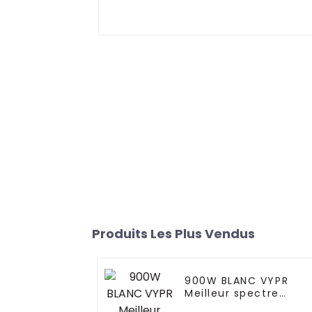
Produits Les Plus Vendus
900W BLANC VYPR
Meilleur spectre
complet UV IR 300W