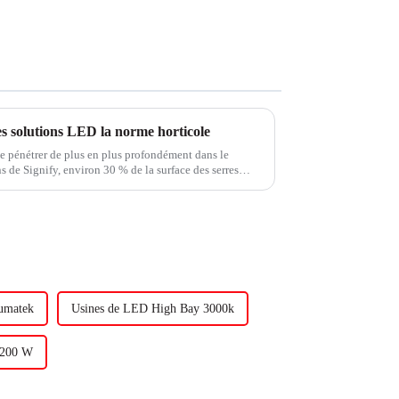
s solutions LED la norme horticole
de pénétrer de plus en plus profondément dans le
s de Signify, environ 30 % de la surface des serres
ontre environ 10 % auparavant.
Lumatek
Usines de LED High Bay 3000k
e 200 W