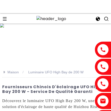
n
>>
Maison
Luminaire UFO High Bay de 200 W
Fournisseurs Chinois D'éclairage UFO High
Bay 200 W - Service De Qualité Garanti
Découvrez le luminaire UFO High Bay 200 W, une
solution d'éclairage de haute qualité de Huizhou Risen