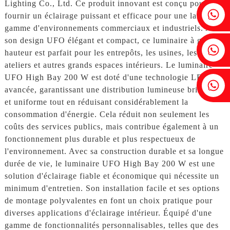
Lighting Co., Ltd. Ce produit innovant est conçu pour
Fenia : +86 18607525299
fournir un éclairage puissant et efficace pour une large
gamme d'environnements commerciaux et industriels. Avec
son design UFO élégant et compact, ce luminaire à grande
Lierre : +86 18607522355
hauteur est parfait pour les entrepôts, les usines, les
ateliers et autres grands espaces intérieurs. Le luminaire
UFO High Bay 200 W est doté d'une technologie LED
Tobin : +86 18818667168
avancée, garantissant une distribution lumineuse brillante
et uniforme tout en réduisant considérablement la
consommation d'énergie. Cela réduit non seulement les
coûts des services publics, mais contribue également à un
fonctionnement plus durable et plus respectueux de
l'environnement. Avec sa construction durable et sa longue
durée de vie, le luminaire UFO High Bay 200 W est une
solution d'éclairage fiable et économique qui nécessite un
minimum d'entretien. Son installation facile et ses options
de montage polyvalentes en font un choix pratique pour
diverses applications d'éclairage intérieur. Équipé d'une
gamme de fonctionnalités personnalisables, telles que des