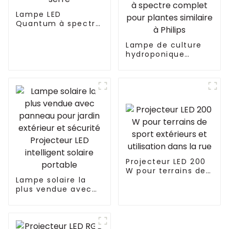
Lampe LED
Quantum à spectre
complet 480 W
pour serre
Lampe de culture
hydroponique
d'intérieur à
spectre complet de
660 W avec LED
Lampe de culture
hydroponique à
spectre complet
pour plantes
similaire à Philips
Projecteur LED 200
W pour terrains de
Lampe solaire la
sport extérieurs et
plus vendue avec
utilisation dans la
panneau pour jardin
rue
extérieur et
sécurité Projecteur
LED intelligent