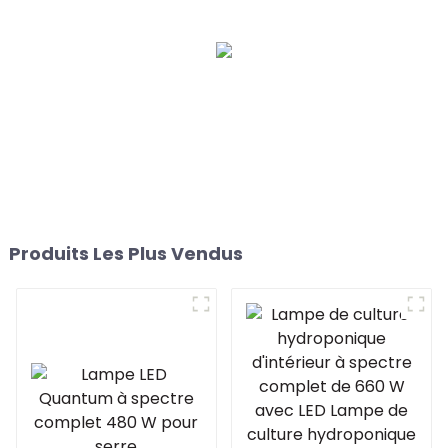
croissance pour plantes
lm301B Lampes de
1000 pour plantes
culture à LED pliables
d'intérieur Veg avec
pour plantes 1000 W 10
ballast électronique
barres
Produits Les Plus Vendus