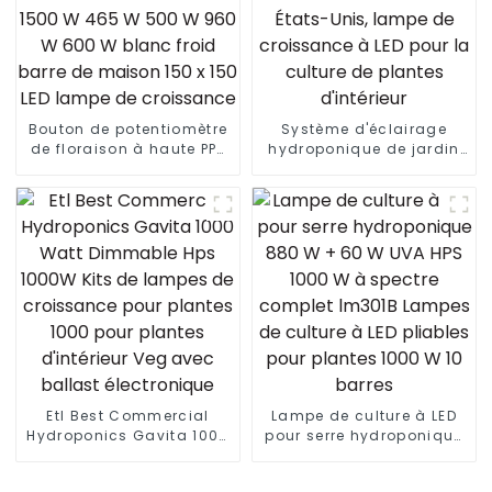
pour la culture de
légumes
Bouton de potentiomètre
Système d'éclairage
de floraison à haute PPF
hydroponique de jardin
1500 W 465 W 500 W 960
d'intérieur de 1000 W aux
W 600 W blanc froid
États-Unis, lampe de
barre de maison 150 x
croissance à LED pour la
150 LED lampe de
culture de plantes
croissance
d'intérieur
Etl Best Commercial
Lampe de culture à LED
Hydroponics Gavita 1000
pour serre hydroponique
Watt Dimmable Hps
880 W + 60 W UVA HPS
1000W Kits de lampes de
1000 W à spectre complet