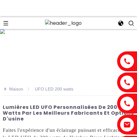
n
>>
Maison
UFO LED 200 watts
Lumières LED UFO Personnalisées De 200
Watts Par Les Meilleurs Fabricants Et Options
D'usine
Faites l'expérience d'un éclairage puissant et efficace avec