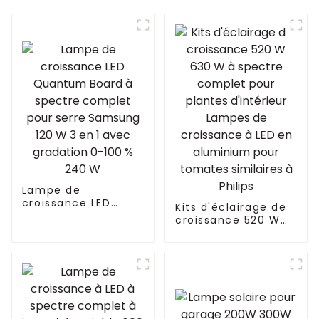
Lampe de
croissance LED
Kits d'éclairage de
Quantum Board à
croissance 520 W
spectre complet
630 W à spectre
pour serre Samsung
complet pour
120 W 3 en 1 avec
plantes d'intérieur
gradation 0-100 %
Lampes de
240 W
croissance à LED en
aluminium pour
tomates similaires