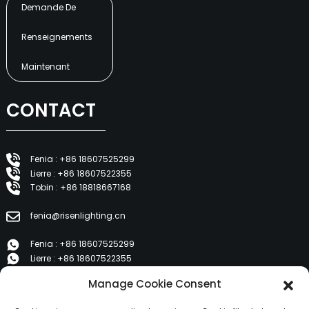
Demande De
Renseignements
Maintenant
CONTACT
Fenia : +86 18607525299
Lierre : +86 18607522355
Tobin : +86 18818667168
fenia@risenlighting.cn
Fenia : +86 18607525299
Lierre : +86 18607522355
Tobin : +86 18818667168
Manage Cookie Consent
E 1202, Duzhe Wenhuayuan, Huicheng, Huizhou 516001