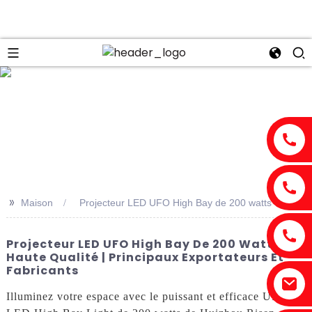
n
>>
Maison
Projecteur LED UFO High Bay de 200 watts
Projecteur LED UFO High Bay De 200 Watts De
Haute Qualité | Principaux Exportateurs Et
Fabricants
Illuminez votre espace avec le puissant et efficace UFO