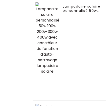
Lampadaire solaire
personnalisé 50w
100w 200w 300w 400
avec contrôleur de
fonction d'auto-
nettoyage lampadair
solaire