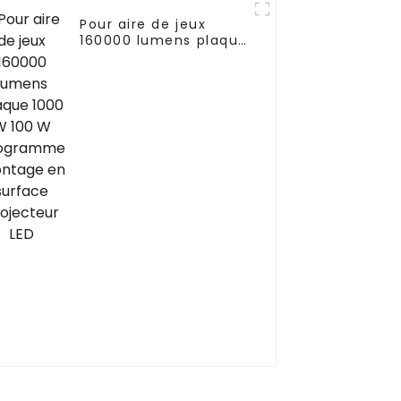
Pour aire de jeux
160000 lumens plaque
1000 W 100 W
programme montage
en surface projecteur
LED