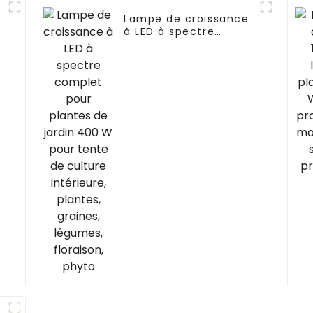
Lampe de croissance
à LED à spectre
w
complet pour plantes
de jardin 400 W pour
tente de culture
e
intérieure, plantes,
graines, légumes,
floraison, phyto