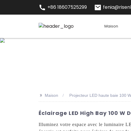
+86 18607525299
fenia@risenl
Maison
>>
Maison
Projecteur LED haute baie 100 
Éclairage LED High Bay 100 W 
Illuminez votre espace avec le luminaire L