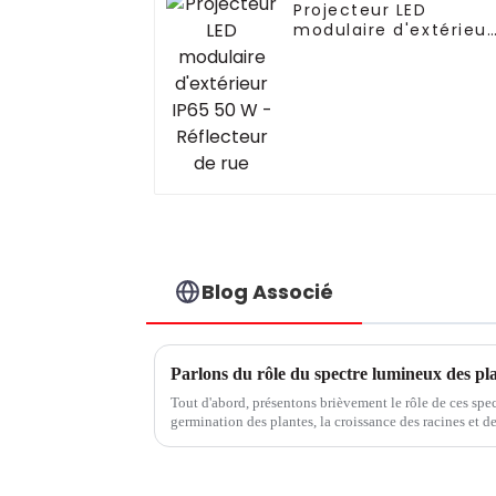
Projecteur LED
modulaire d'extérieur
IP65 50 W -
Réflecteur de rue
Blog Associé
Tout d'abord, présentons brièvement le rôle de ces spec
germination des plantes, la croissance des racines et d
croissance des plantes, convient aux semis de plantesL