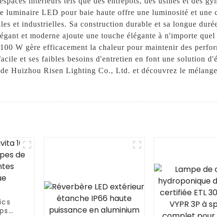
 espaces intérieurs tels que des entrepôts, des usines et des 
ce luminaire LED pour baie haute offre une luminosité et une cl
les et industrielles. Sa construction durable et sa longue dur
élégant et moderne ajoute une touche élégante à n'importe que
D 100 W gère efficacement la chaleur pour maintenir des perfo
 facile et ses faibles besoins d'entretien en font une solution 
e Huizhou Risen Lighting Co., Ltd. et découvrez le mélange p
ics
ps