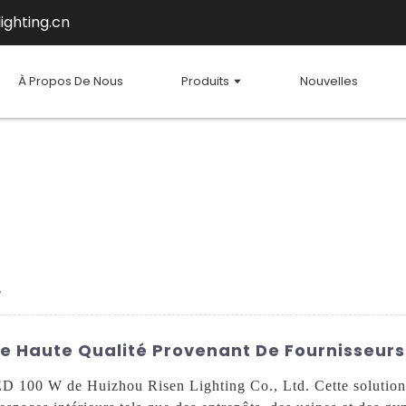
ighting.cn
À Propos De Nous
Produits
Nouvelles
W
De Haute Qualité Provenant De Fournisseurs
ED 100 W de Huizhou Risen Lighting Co., Ltd. Cette solution