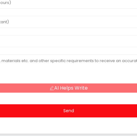
AI Helps Write
Send