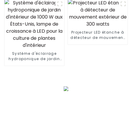
720 W pour culture
barre de maison 150 x
hydroponique intérieure
150 LED lampe de
860 W 1060 W 1300 W
croissance
Projecteur LED étanche à
détecteur de mouvement
extérieur de 300 watts
Système d'éclairage
hydroponique de jardin
d'intérieur de 1000 W aux
États-Unis, lampe de
croissance à LED pour la
culture de plantes
d'intérieur