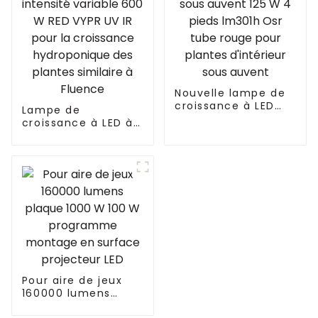
Nouvelle lampe de
croissance à LED
Lampe de
IP65 sous auvent
croissance à LED à
125 W 4 pieds
spectre complet à
lm301h Osr tube
intensité variable
rouge pour plantes
600 W RED VYPR UV
d'intérieur sous
IR pour la
auvent
croissance
hydroponique des
plantes similaire à
Fluence
Pour aire de jeux
160000 lumens
plaque 1000 W 100