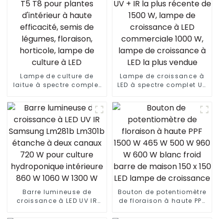
Lampe de culture de
Lampe de croissance à
laitue à spectre complet
LED à spectre complet UV
T5 T8 pour plantes
+ IR la plus récente de
d'intérieur à haute
1500 W, lampe de
efficacité, semis de
croissance à LED
légumes, floraison,
commerciale 1000 W,
horticole, lampe de
lampe de croissance à
culture à LED
LED la plus vendue
Barre lumineuse de
Bouton de potentiomètre
croissance à LED UV IR
de floraison à haute PPF
Samsung Lm281b Lm301b
1500 W 465 W 500 W 960
étanche à deux canaux
W 600 W blanc froid