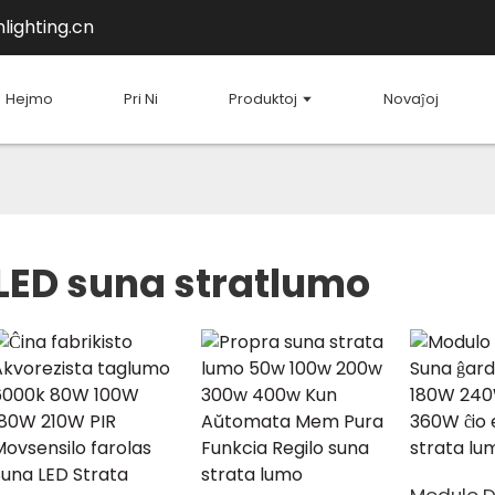
lighting.cn
Hejmo
Pri Ni
Produktoj
Novaĵoj
LED suna stratlumo