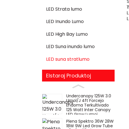
LED Strata lumo
LED Inundo Lumo
LED High Bay Lumo
LED Suna inundo lumo
LED suna stratlumo
Elstaraj Produktoj
Undercanopy 125W 3.0
Umol/J 4ft Forcejo
Endoma Terkultivado
125 Watt Inter Canopy
LED Grow Lumoj
Plena Spektro 36W 28W
18W 9W Led Grow Tube