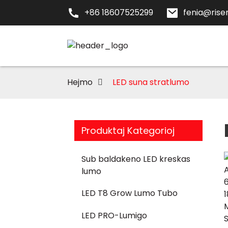
+86 18607525299
fenia@risen
Hejmo
LED suna stratlumo
Produktaj Kategorioj
Sub baldakeno LED kreskas
lumo
LED T8 Grow Lumo Tubo
LED PRO-Lumigo