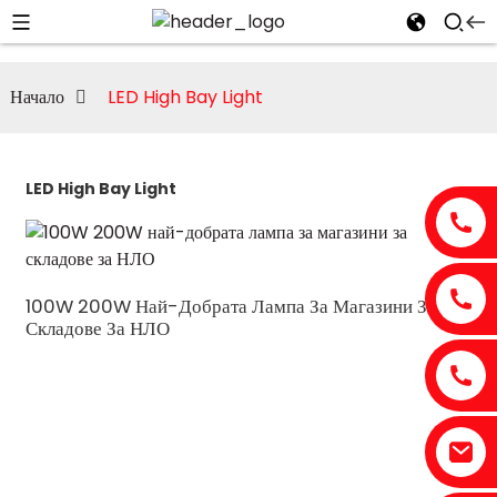
Начало
LED High Bay Light
LED High Bay Light
100W 200W Най-Добрата Лампа За Магазини За
Складове За НЛО